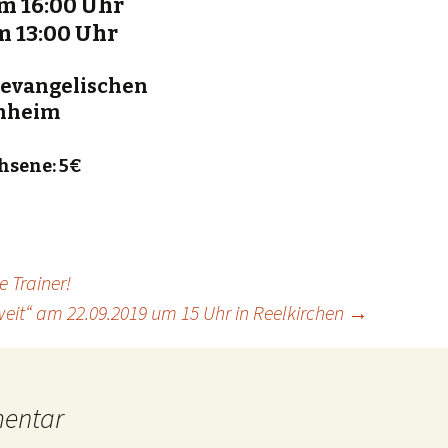
um 16:00 Uhr
m 13:00 Uhr
evangelischen
inheim
chsene: 5€
 Trainer!
eit“ am 22.09.2019 um 15 Uhr in Reelkirchen
→
mentar