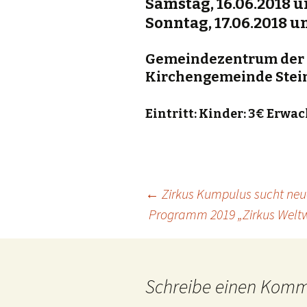
Samstag, 16.06.2018 
Sonntag, 17.06.2018 u
Gemeindezentrum der 
Kirchengemeinde Ste
Eintritt: Kinder: 3€ Erwa
Beitrags-
←
Zirkus Kumpulus sucht neue
Programm 2019 „Zirkus Weltw
Navigation
Schreibe einen Kom