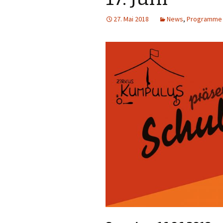
27. Mai 2018
News
,
Programme