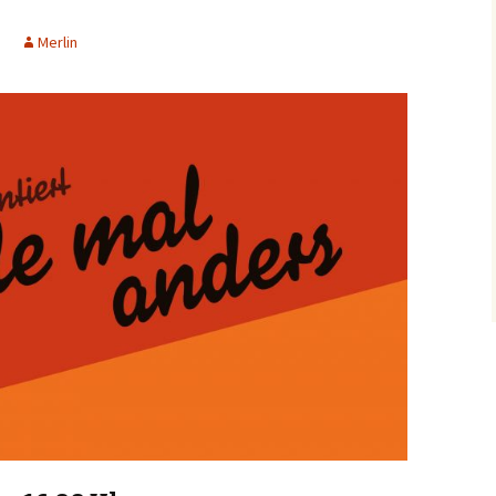
Merlin