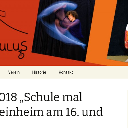
Verein
Historie
Kontakt
18 „Schule mal
teinheim am 16. und