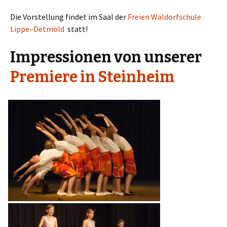
Die Vorstellung findet im Saal der
Freien Waldorfschule
Lippe–Detmold
statt!
Impressionen von unserer
Premiere in Steinheim